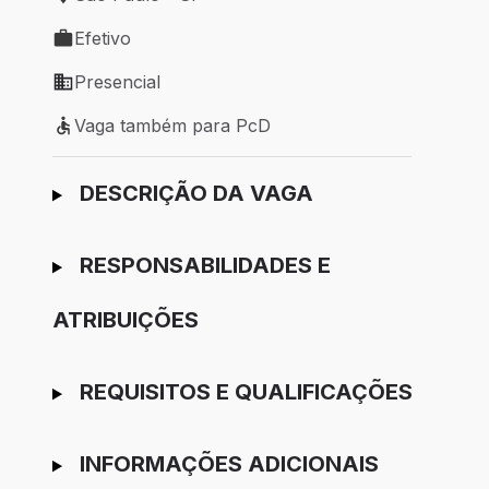
Local de trabalho: São Paulo - SP
Efetivo
Tipo de vaga: Efetivo
Presencial
Modelo de trabalho: Presencial
Vaga também para PcD
Vaga também para PcD
Ir para candidatura
DESCRIÇÃO DA VAGA
RESPONSABILIDADES E
ATRIBUIÇÕES
REQUISITOS E QUALIFICAÇÕES
INFORMAÇÕES ADICIONAIS